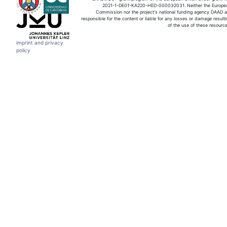
2021-1-DE01-KA220-HED-000032031. Neither the Europe
Commission nor the project's national funding agency DAAD a
responsible for the content or liable for any losses or damage resulti
of the use of these resource
imprint and privacy
policy