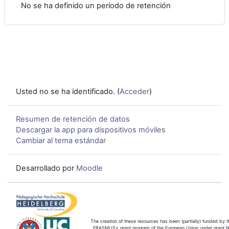
No se ha definido un período de retención
Usted no se ha identificado. (
Acceder
)
Resumen de retención de datos
Descargar la app para dispositivos móviles
Cambiar al tema estándar
Desarrollado por
Moodle
The creation of these resources has been (partially) funded by t
ERASMUS+ grant program of the European Union under grant N