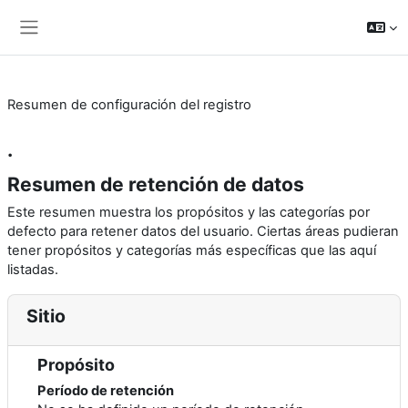
Salta al contenido principal
Panel lateral
Resumen de configuración del registro
.
Resumen de retención de datos
Este resumen muestra los propósitos y las categorías por
defecto para retener datos del usuario. Ciertas áreas pudieran
tener propósitos y categorías más específicas que las aquí
listadas.
Sitio
Propósito
Período de retención